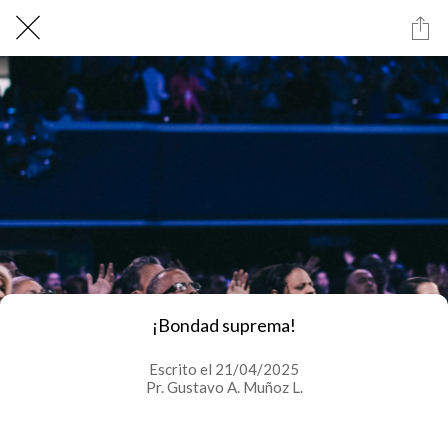
¡Bondad suprema!
Escrito el 21/04/2025
Pr. Gustavo A. Muñoz L.