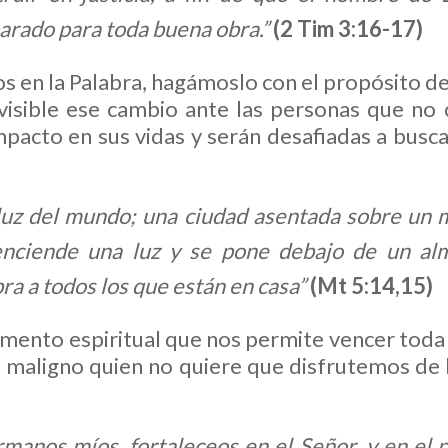
rado para toda buena obra.”
(2 Tim 3:16-17)
en la Palabra, hagámoslo con el propósito de
 visible ese cambio ante las personas que no 
mpacto en sus vidas y serán desafiadas a busca
 luz del mundo; una ciudad asentada sobre un
enciende una luz y se pone debajo de un alm
ra a todos los que están en casa”
(Mt 5:14,15)
limento espiritual que nos permite vencer tod
 maligno quien no quiere que disfrutemos de 
rmanos míos, fortaleceos en el Señor, y en el 