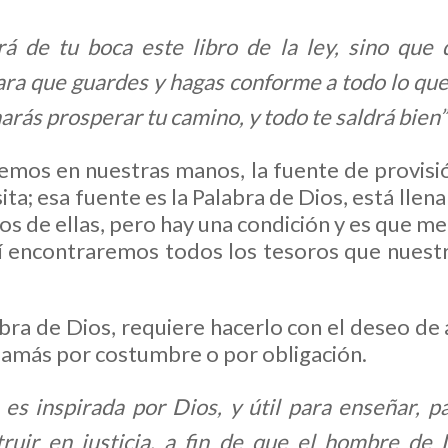
á de tu boca este libro de la ley, sino que
ara que guardes y hagas conforme a todo lo que 
rás prosperar tu camino, y todo te saldrá bien”
nemos en nuestras manos, la fuente de provisi
ita; esa fuente es la Palabra de Dios, está lle
s de ellas, pero hay una condición y es que me
sí encontraremos todos los tesoros que nuest
bra de Dios, requiere hacerlo con el deseo de
 jamás por costumbre o por obligación.
 es inspirada por Dios, y útil para enseñar, p
struir en justicia, a fin de que el hombre de 