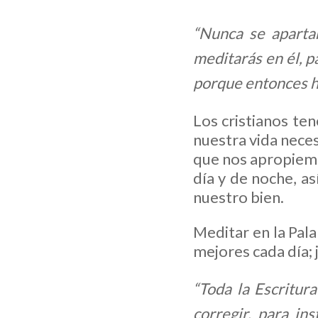
“Nunca se apartar
meditarás en él, p
porque entonces ha
Los cristianos te
nuestra vida neces
que nos apropiemo
día y de noche, a
nuestro bien.
Meditar en la Pala
mejores cada día;
“Toda la Escritura
corregir, para in