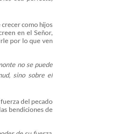
 crecer como hijos
creen en el Señor,
rle por lo que ven
 monte no se puede
ud, sino sobre el
a fuerza del pecado
las bendiciones de
poder
de su fuerza.