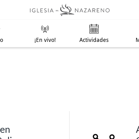
io
¡En vivo!
Actividades
 en