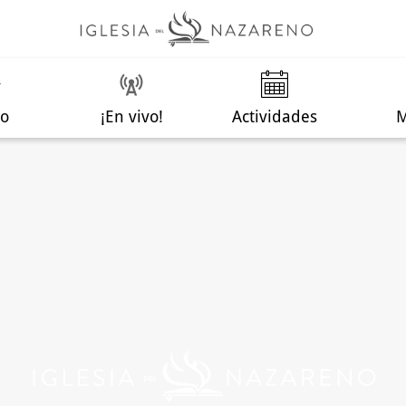
io
¡En vivo!
Actividades