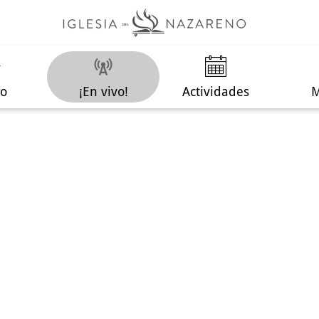
io
¡En vivo!
Actividades