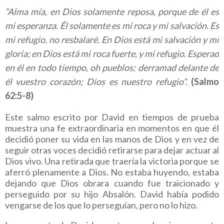
“Alma mía, en Dios solamente reposa, porque de él es
mi esperanza. Él solamente es mi roca y mi salvación. Es
mi refugio, no resbalaré. En Dios está mi salvación y mi
gloria; en Dios está mi roca fuerte, y mi refugio. Esperad
en él en todo tiempo, oh pueblos; derramad delante de
él vuestro corazón; Dios es nuestro refugio”.
(Salmo
62:5-8)
Este salmo escrito por David en tiempos de prueba
muestra una fe extraordinaria en momentos en que él
decidió poner su vida en las manos de Dios y en vez de
seguir otras voces decidió retirarse para dejar actuar al
Dios vivo. Una retirada que traería la victoria porque se
aferró plenamente a Dios. No estaba huyendo, estaba
dejando que Dios obrara cuando fue traicionado y
perseguido por su hijo Absalón. David había podido
vengarse de los que lo perseguían, pero no lo hizo.