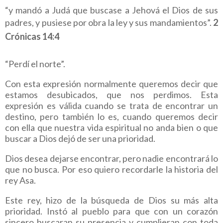
“y mandó a Judá que buscase a Jehová el Dios de sus
padres, y pusiese por obra la ley y sus mandamientos”.
2
Crónicas 14:4
“Perdí el norte”.
Con esta expresión normalmente queremos decir que
estamos desubicados, que nos perdimos. Esta
expresión es válida cuando se trata de encontrar un
destino, pero también lo es, cuando queremos decir
con ella que nuestra vida espiritual no anda bien o que
buscar a Dios dejó de ser una prioridad.
Dios desea dejarse encontrar, pero nadie encontrará lo
que no busca. Por eso quiero recordarle la historia del
rey Asa.
Este rey, hizo de la búsqueda de Dios su más alta
prioridad. Instó al pueblo para que con un corazón
sincero buscaran su presencia y cumplieran con toda