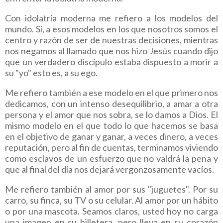
Con idolatría moderna me refiero a los modelos del
mundo. Sí, a esos modelos en los que nosotros somos el
centro y razón de ser de nuestras decisiones, mientras
nos negamos al llamado que nos hizo Jesús cuando dijo
que un verdadero discípulo estaba dispuesto a morir a
su "yo" esto es, a su ego.
Me refiero también a ese modelo en el que primero nos
dedicamos, con un intenso desequilibrio, a amar a otra
persona y el amor que nos sobra, se lo damos a Dios. El
mismo modelo en el que todo lo que hacemos se basa
en el objetivo de ganar y ganar, a veces dinero, a veces
reputación, pero al fin de cuentas, terminamos viviendo
como esclavos de un esfuerzo que no valdrá la pena y
que al final del día nos dejará vergonzosamente vacíos.
Me refiero también al amor por sus "juguetes". Por su
carro, su finca, su TV o su celular. Al amor por un hábito
o por una mascota. Seamos claros, usted hoy no carga
una imagen en su billetera, pero lleva en su corazón