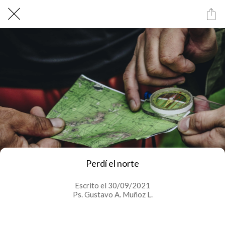
Perdí el norte
Escrito el 30/09/2021
Ps. Gustavo A. Muñoz L.