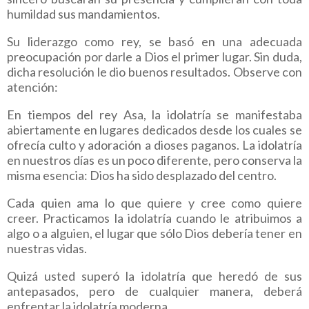
humildad sus mandamientos.
Su liderazgo como rey, se basó en una adecuada
preocupación por darle a Dios el primer lugar. Sin duda,
dicha resolución le dio buenos resultados. Observe con
atención:
En tiempos del rey Asa, la idolatría se manifestaba
abiertamente en lugares dedicados desde los cuales se
ofrecía culto y adoración a dioses paganos. La idolatría
en nuestros días es un poco diferente, pero conserva la
misma esencia: Dios ha sido desplazado del centro.
Cada quien ama lo que quiere y cree como quiere
creer. Practicamos la idolatría cuando le atribuimos a
algo o a alguien, el lugar que sólo Dios debería tener en
nuestras vidas.
Quizá usted superó la idolatría que heredó de sus
antepasados, pero de cualquier manera, deberá
enfrentar la idolatría moderna.