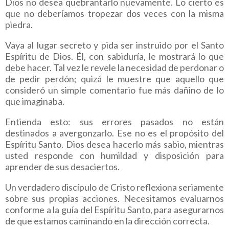
Dios no desea quebrantarlo nuevamente. Lo cierto es
que no deberíamos tropezar dos veces con la misma
piedra.
Vaya al lugar secreto y pida ser instruido por el Santo
Espíritu de Dios. Él, con sabiduría, le mostrará lo que
debe hacer. Tal vez le revele la necesidad de perdonar o
de pedir perdón; quizá le muestre que aquello que
consideró un simple comentario fue más dañino de lo
que imaginaba.
Entienda esto: sus errores pasados no están
destinados a avergonzarlo. Ese no es el propósito del
Espíritu Santo. Dios desea hacerlo más sabio, mientras
usted responde con humildad y disposición para
aprender de sus desaciertos.
Un verdadero discípulo de Cristo reflexiona seriamente
sobre sus propias acciones. Necesitamos evaluarnos
conforme a la guía del Espíritu Santo, para asegurarnos
de que estamos caminando en la dirección correcta.