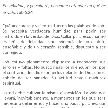
Enseñadme, y yo callaré; hacedme entender en qué he
errado
.
Job 6:24
Qué acertadas y valientes fueron las palabras de Job!
Se necesita verdadera humildad para pedir ser
instruido en la verdad de Dios. Callar para escuchar no
es señal de debilidad, sino evidencia de un espíritu
enseñable y de un corazón sensible, dispuesto a ser
corregido.
Job estuvo plenamente dispuesto a reconocer sus
errores y faltas. No buscó negarlos ni encubrirlos; por
el contrario, decidió exponerlos delante de Dios con el
anhelo de ser sanado. Su actitud revela madurez
espiritual.
Usted debe cultivar la misma disposición. La vida nos
llevará, inevitablemente, a momentos en los que será
necesario detenernos y hacer una pausa para evaluar