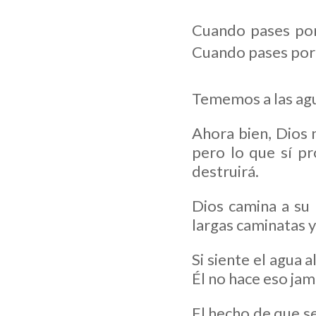
Cuando pases por 
Cuando pases por e
Tememos a las agu
Ahora bien, Dios 
pero lo que sí pr
destruirá.
Dios camina a su 
largas caminatas y
Si siente el agua 
Él no hace eso jam
El hecho de que se