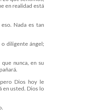
e en realidad está
 eso. Nada es tan
 o diligente ángel;
 que nunca, en su
mpañará.
 pero Dios hoy le
 en usted. Dios lo
o.