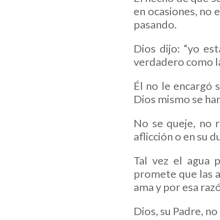
en ocasiones, no 
pasando.
Dios dijo: “yo e
verdadero como la
Él no le encargó s
Dios mismo se hará
No se queje, no 
aflicción o en su 
Tal vez el agua 
promete que las a
ama y por esa razó
Dios, su Padre, no