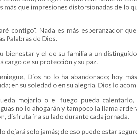
es más que impresiones distorsionadas de lo qu
staré contigo”. Nada es más esperanzador que
s Palabras de Dios.
u bienestar y el de su familia a un distinguido
 cargo de su protección y su paz.
reniegue, Dios no lo ha abandonado; hoy más
duda; en su soledad o en su alegría, Dios lo aco
pueda mojarlo o el fuego pueda calentarlo,
guas no lo ahogarán y tampoco la llama arderá
n, disfruta ir a su lado durante cada jornada.
 lo dejará solo jamás; de eso puede estar segur