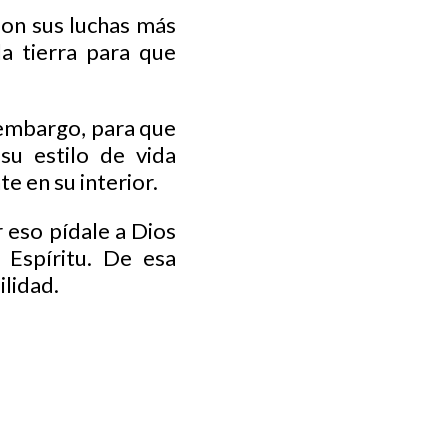
 son sus luchas más
la tierra para que
 embargo, para que
su estilo de vida
 en su interior.
r eso pídale a Dios
 Espíritu. De esa
ilidad.