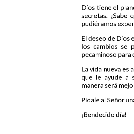
Dios tiene el plan
secretas. ¿Sabe q
pudiéramos exper
El deseo de Dios 
los cambios se p
pecaminoso para d
La vida nueva es a
que le ayude a s
manera será mejor 
Pídale al Señor un
¡Bendecido día!