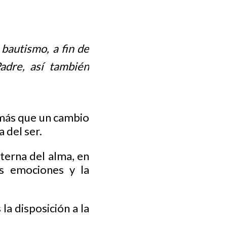
bautismo, a fin de
adre, así también
a más que un cambio
 del ser.
nterna del alma, en
as emociones y la
la disposición a la