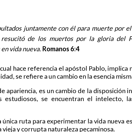
ltados juntamente con él para muerte por el 
resucitó de los muertos por la gloria del P
en vida nueva.
Romanos 6:4
a cual hace referencia el apóstol Pablo, implic
lidad, se refiere a un cambio en la esencia misma
 apariencia, es un cambio de la disposición i
os estudiosos, se encuentran el intelecto, l
a única ruta para experimentar la vida nueva es 
 vieja y corrupta naturaleza pecaminosa.