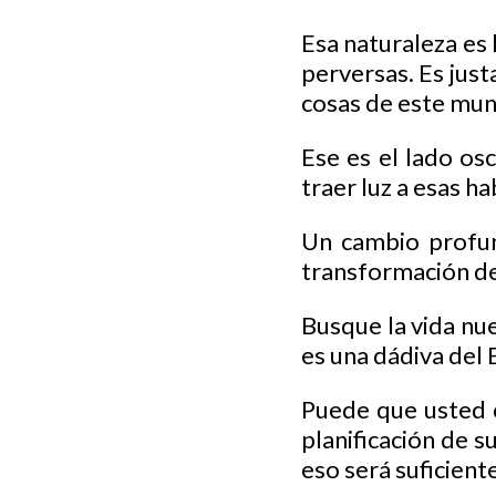
Esa naturaleza es 
perversas. Es jus
cosas de este mu
Ese es el lado osc
traer luz a esas h
Un cambio profund
transformación de 
Busque la vida nue
es una dádiva del 
Puede que usted c
planificación de s
eso será suficient