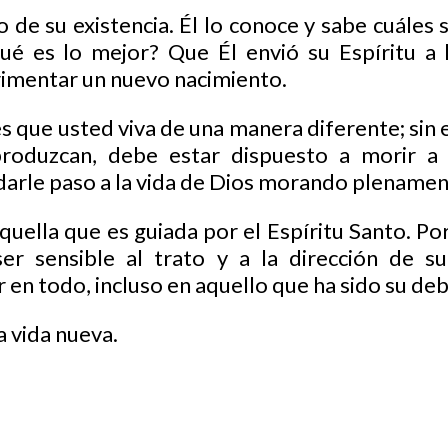
o de su existencia. Él lo conoce y sabe cuáles
ué es lo mejor? Que Él envió su Espíritu a 
imentar un nuevo nacimiento.
es que usted viva de una manera diferente; sin
roduzcan, debe estar dispuesto a morir a 
arle paso a la vida de Dios morando plenamente
quella que es guiada por el Espíritu Santo. Po
er sensible al trato y a la dirección de su
en todo, incluso en aquello que ha sido su deb
a vida nueva.