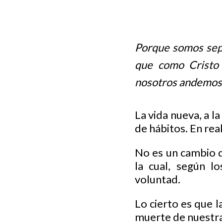
Porque somos sepu
que como Cristo 
nosotros andemos 
La vida nueva, a l
de hábitos. En rea
No es un cambio de
la cual, según l
voluntad.
Lo cierto es que l
muerte de nuestra