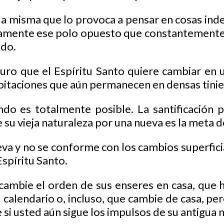
la misma que lo provoca a pensar en cosas inde
tamente ese polo opuesto que constantemente 
ndo.
uro que el Espíritu Santo quiere cambiar en u
abitaciones que aún permanecen en densas tinie
o es totalmente posible. La santificación po
su vieja naturaleza por una nueva es la meta d
va y no se conforme con los cambios superfici
Espíritu Santo.
ambie el orden de sus enseres en casa, que 
u calendario o, incluso, que cambie de casa, p
e si usted aún sigue los impulsos de su antigua 