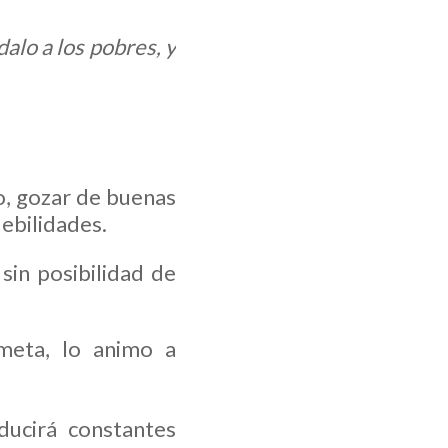
dalo a los pobres, y
o, gozar de buenas
debilidades.
sin posibilidad de
 meta, lo animo a
oducirá constantes