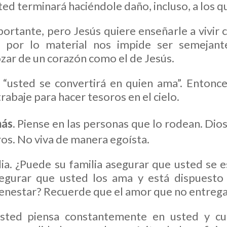
ted terminará haciéndole daño, incluso, a los q
ortante, pero Jesús quiere enseñarle a vivir 
o por lo material nos impide ser semejant
ozar de un corazón como el de Jesús.
“usted se convertirá en quien ama”. Entonc
rabaje para hacer tesoros en el cielo.
más
. Piense en las personas que lo rodean. Dio
ros. No viva de manera egoísta.
lia. ¿Puede su familia asegurar que usted se e
segurar que usted los ama y está dispuesto 
bienestar? Recuerde que el amor que no entreg
sted piensa constantemente en usted y cu