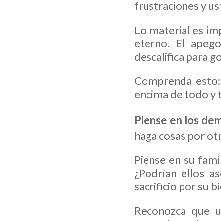
frustraciones y us
Lo material es imp
eterno. El apeg
descalifica para g
Comprenda esto: 
encima de todo y t
Piense en los de
haga cosas por ot
Piense en su fami
¿Podrían ellos a
sacrificio por su 
Reconozca que u