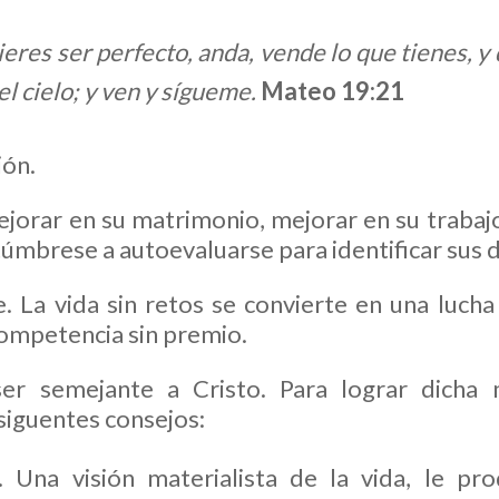
uieres ser perfecto, anda, vende lo que tienes, y 
l cielo; y ven y sígueme.
Mateo 19:21
ión.
jorar en su matrimonio, mejorar en su trabaj
túmbrese a autoevaluarse para identificar sus 
. La vida sin retos se convierte en una lucha 
competencia sin premio.
er semejante a Cristo. Para lograr dicha
 siguentes consejos:
. Una visión materialista de la vida, le pr