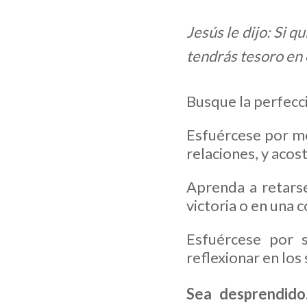
Jesús le dijo: Si q
tendrás tesoro en e
Busque la perfecc
Esfuércese por me
relaciones, y acos
Aprenda a retarse
victoria o en una 
Esfuércese por s
reflexionar en los
Sea desprendido