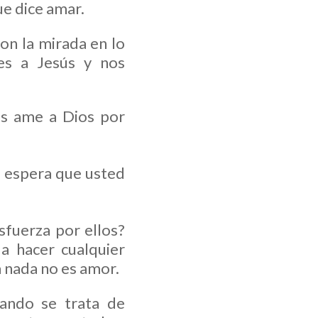
ue dice amar.
con la mirada en lo
es a Jesús y nos
es ame a Dios por
s espera que usted
sfuerza por ellos?
a hacer cualquier
a nada no es amor.
ando se trata de