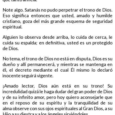
Note algo. Satanás no pudo perpetrar el trono de Dios.
Eso significa entonces que usted, amado y humilde
cristiano, goza del más grande esquema de seguridad
espiritual.
Alguien lo observa desde arriba, lo cuida de cerca, le
cuida su espalda; en definitiva, usted es un protegido
de Dios.
No tema, el trono de Dios no está en disputa, Dios es su
dueño y allí permanecerá, y mientras se mantenga en
él, el decreto mediante el cual Él mismo lo declaró
inocente seguirá vigente.
¡Amado lector, Dios aún está en su trono! Su
incredulidad quizá le haga dudar del gran poder de Dios
y de su infinito amor, pero hoy quiero aconsejarle que
en el reposo de su espíritu y la tranquilidad de su
alma observe con sus ojos espirituales al Gran Dios, a su
Hijo a su diestra y a los ángeles sirviéndoles.