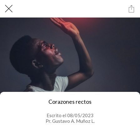
Corazones rectos
Escrito el 08/05/2023
Pr. Gustavo A. Muñoz L.