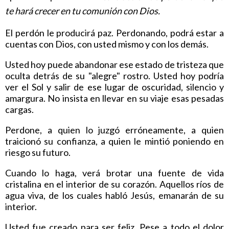
te hará crecer en tu comunión con Dios.
El perdón le producirá paz. Perdonando, podrá estar a
cuentas con Dios, con usted mismo y con los demás.
Usted hoy puede abandonar ese estado de tristeza que
oculta detrás de su "alegre" rostro. Usted hoy podría
ver el Sol y salir de ese lugar de oscuridad, silencio y
amargura. No insista en llevar en su viaje esas pesadas
cargas.
Perdone, a quien lo juzgó erróneamente, a quien
traicionó su confianza, a quien le mintió poniendo en
riesgo su futuro.
Cuando lo haga, verá brotar una fuente de vida
cristalina en el interior de su corazón. Aquellos ríos de
agua viva, de los cuales habló Jesús, emanarán de su
interior.
Usted fue creado para ser feliz. Pese a todo el dolor