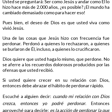
Usted se preguntará: Ser como Jesús y andar como Él lo
hizo hace más de 2.000 años, ¿es posible? ¡El mundo ha
cambiado demasiado como para hacer eso!
Pues bien, el deseo de Dios es que usted viva como
vivió Jesús.
Una de las cosas que Jesús hizo con frecuencia fue
perdonar. Perdonó a quienes lo rechazaron, a quienes
se burlaron de Él, incluso, a quienes lo crucificaron.
Dios quiere que usted haga lo mismo, que perdone. No
se aferre a los recuerdos dolorosos producidos por las
ofensas que usted recibió.
Si usted quiere crecer en su relación con Dios,
entonces debe abrazar el hábito de perdonar rápido.
Escuché a alguien decir:
cuando mi relación con Dios
crezca, entonces yo podré perdonar
. Entonces
aproveché para decirle:
es la acción de perdonar la que