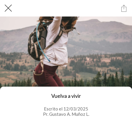
Vuelva a vivir
Escrito el 12/03/2025
Pr. Gustavo A. Muñoz L.