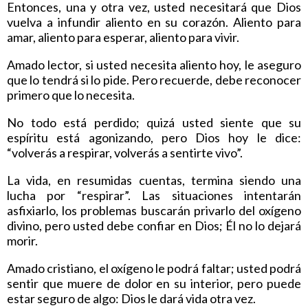
Entonces, una y otra vez, usted necesitará que Dios
vuelva a infundir aliento en su corazón. Aliento para
amar, aliento para esperar, aliento para vivir.
Amado lector, si usted necesita aliento hoy, le aseguro
que lo tendrá si lo pide. Pero recuerde, debe reconocer
primero que lo necesita.
No todo está perdido; quizá usted siente que su
espíritu está agonizando, pero Dios hoy le dice:
“volverás a respirar, volverás a sentirte vivo”.
La vida, en resumidas cuentas, termina siendo una
lucha por “respirar”. Las situaciones intentarán
asfixiarlo, los problemas buscarán privarlo del oxígeno
divino, pero usted debe confiar en Dios; Él no lo dejará
morir.
Amado cristiano, el oxígeno le podrá faltar; usted podrá
sentir que muere de dolor en su interior, pero puede
estar seguro de algo: Dios le dará vida otra vez.