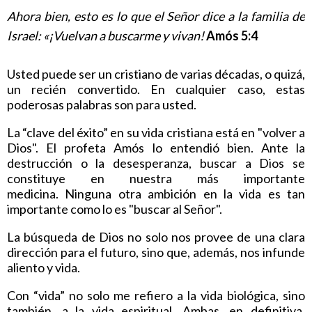
Ahora bien, esto es lo que el Señor dice a la familia de
Israel: «¡Vuelvan a buscarme y vivan!
Amós 5:4
Usted puede ser un cristiano de varias décadas, o quizá,
un recién convertido. En cualquier caso, estas
poderosas palabras son para usted.
La “clave del éxito” en su vida cristiana está en "volver a
Dios". El profeta Amós lo entendió bien. Ante la
destrucción o la desesperanza, buscar a Dios se
constituye en nuestra más importante
medicina. Ninguna otra ambición en la vida es tan
importante como lo es "buscar al Señor".
La búsqueda de Dios no solo nos provee de una clara
dirección para el futuro, sino que, además, nos infunde
aliento y vida.
Con “vida” no solo me refiero a la vida biológica, sino
también, a la vida espiritual. Ambas, en definitiva,