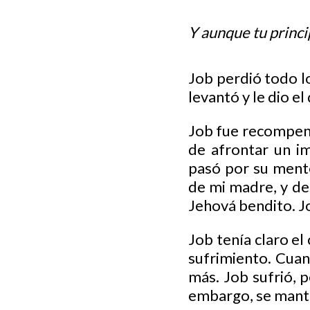
Y aunque tu princi
Job perdió todo lo
levantó y le dio e
Job fue recompens
de afrontar un i
pasó por su mente 
de mi madre, y de
Jehová bendito. J
Job tenía claro el
sufrimiento. Cua
más. Job sufrió, p
embargo, se mantu