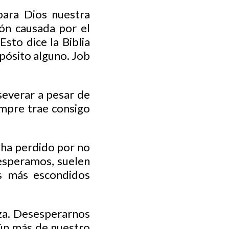
para Dios nuestra
ón causada por el
sto dice la Biblia
opósito alguno. Job
rseverar a pesar de
empre trae consigo
 ha perdido por no
esperamos, suelen
os más escondidos
nza. Desesperarnos
aún más de nuestro