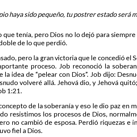
pio haya sido pequeño, tu postrer estado será 
 que tenía, pero Dios no lo dejó para siempre 
l doble de lo que perdió.
ado, pero la gran victoria que le concedió el 
mportante proceso. Job reconoció la soberan
la idea de “pelear con Dios”. Job dijo: Desnu
snudo volveré allá. Jehová dio, y Jehová quitó
ob 1:21.
 concepto de la soberanía y eso le dio paz en 
ndo resistimos los procesos de Dios, normalm
ero no cambió de esposa. Perdió riquezas e in
vo fiel a Dios.