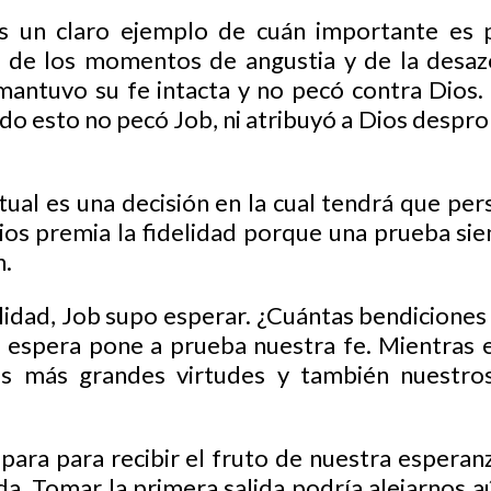
s un claro ejemplo de cuán importante es 
ar de los momentos de angustia y de la desaz
mantuvo su fe intacta y no pecó contra Dios. E
odo esto no pecó Job, ni atribuyó a Dios despr
itual es una decisión en la cual tendrá que pe
 Dios premia la fidelidad porque una prueba si
n.
lidad, Job supo esperar. ¿Cuántas bendiciones
a espera pone a prueba nuestra fe. Mientras 
as más grandes virtudes y también nuestr
para para recibir el fruto de nuestra espera
da. Tomar la primera salida podría alejarnos 