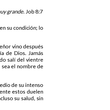
muy grande
. Job 8:7
en su condición; lo
Señor vino después
ía de Dios. Jamás
do salí del vientre
; sea el nombre de
medio de su intenso
ente estos duelen
cluso su salud, sin