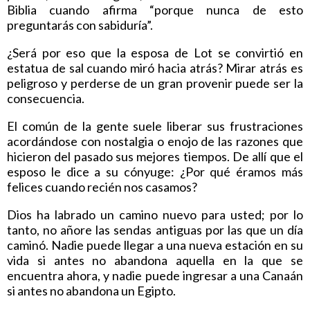
Biblia cuando afirma “porque nunca de esto
preguntarás con sabiduría”.
¿Será por eso que la esposa de Lot se convirtió en
estatua de sal cuando miró hacia atrás? Mirar atrás es
peligroso y perderse de un gran provenir puede ser la
consecuencia.
El común de la gente suele liberar sus frustraciones
acordándose con nostalgia o enojo de las razones que
hicieron del pasado sus mejores tiempos. De allí que el
esposo le dice a su cónyuge: ¿Por qué éramos más
felices cuando recién nos casamos?
Dios ha labrado un camino nuevo para usted; por lo
tanto, no añore las sendas antiguas por las que un día
caminó. Nadie puede llegar a una nueva estación en su
vida si antes no abandona aquella en la que se
encuentra ahora, y nadie puede ingresar a una Canaán
si antes no abandona un Egipto.