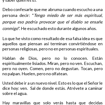
Debo confesarle que me abruma cuando escucho a una
persona decir: “
Tengo miedo de ser más espiritual,
porque eso podría provocar que el diablo se ensañe
conmigo
”. He escuchado esto durante algunos años.
Lo que he visto como resultado de esa falsa idea es que
aquellos que piensan así terminan convirtiéndose en
personas religiosas, pero no en personas espirituales.
Hablan de Dios, pero no lo conocen. Están
espiritualmente lisiados. Miran, pero no ven. Escuchan,
pero no oyen. Comen, pero no degustan. Tocan, pero
no palpan. Huelen, pero no olfatean.
Usted debe ir a un nuevo nivel. Esto es lo que el Señor le
dice hoy: ven. Sal de donde estás. Atrévete a caminar
sobre el agua.
Hay maravillas que solo verás hasta que decidas