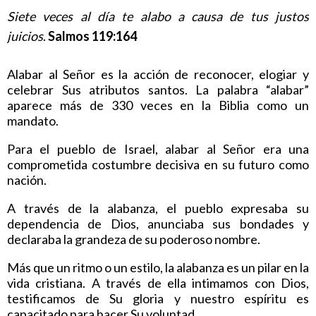
Siete veces al día te alabo a causa de tus justos
juicios
.
Salmos 119:164
Alabar al Señor es la acción de reconocer, elogiar y
celebrar Sus atributos santos. La palabra “alabar”
aparece más de 330 veces en la Biblia como un
mandato.
Para el pueblo de Israel, alabar al Señor era una
comprometida costumbre decisiva en su futuro como
nación.
A través de la alabanza, el pueblo expresaba su
dependencia de Dios, anunciaba sus bondades y
declaraba la grandeza de su poderoso nombre.
Más que un ritmo o un estilo, la alabanza es un pilar en la
vida cristiana. A través de ella intimamos con Dios,
testificamos de Su gloria y nuestro espíritu es
capacitado para hacer Su voluntad.