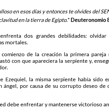
lloso en esos días y entonces te olvides del S
clavitud en la tierra de Egipto.
” ‭‭
Deuteronomio‬ ‭
nfrenta dos grandes debilidades: olvidar 
as mortales.
 comienzo de la creación la primera pareja 
astó con que apareciera la serpiente y, enseg
dor.
e Ezequiel, la misma serpiente había sido e
n ángel, por causa de su corrupto deseo de o
ed debe enfrentar y mantenerse victorioso ant