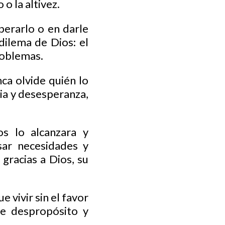
o la altivez.
perarlo o en darle
dilema de Dios: el
problemas.
ca olvide quién lo
tia y desesperanza,
s lo alcanzara y
sar necesidades y
gracias a Dios, su
 vivir sin el favor
de despropósito y