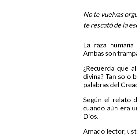
No te vuelvas orgu
te rescató de la es
La raza humana e
Ambas son tramp
¿Recuerda que al
divina? Tan solo b
palabras del Crea
Según el relato d
cuando aún era u
Dios.
Amado lector, ust