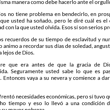
misma manera como debe hacerlo ante el orgullo 
ios no tiene problema en bendecirlo, en pros
ue usted ha soñado, pero le diré cuál es el 
idad con la que usted olvida. Esos sí son serios 
s recuerdos de su tiempo de esclavitud y nun
 lo animo a recordar sus días de soledad, angus
 lejos de Dios.
re que era antes de que la gracia de Dio
vida. Seguramente usted sabe lo que es pa
 Entonces vaya a su nevera y comience a dar 
rentó necesidades económicas, pero sí tuvo que
o tiempo y eso lo llevó a una condición 
e su mayor pobreza.