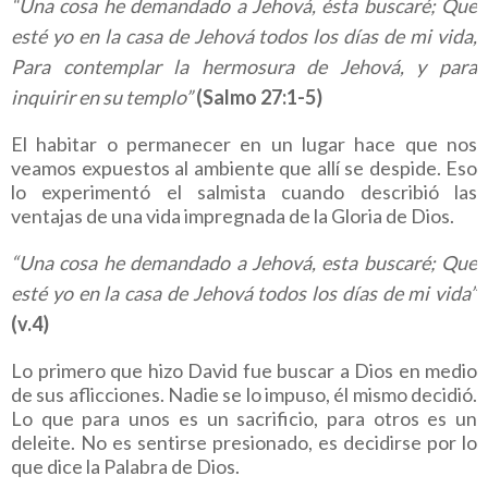
“Una cosa he demandado a Jehová, ésta buscaré; Que
esté yo en la casa de Jehová todos los días de mi vida,
Para contemplar la hermosura de Jehová, y para
inquirir en su templo”
(Salmo 27:1-5)
El habitar o permanecer en un lugar hace que nos
veamos expuestos al ambiente que allí se despide. Eso
lo experimentó el salmista cuando describió las
ventajas de una vida impregnada de la Gloria de Dios.
“Una cosa he demandado a Jehová, esta buscaré; Que
esté yo en la casa de Jehová todos los días de mi vida”
(v.4)
Lo primero que hizo David fue buscar a Dios en medio
de sus aflicciones. Nadie se lo impuso, él mismo decidió.
Lo que para unos es un sacrificio, para otros es un
deleite. No es sentirse presionado, es decidirse por lo
que dice la Palabra de Dios.