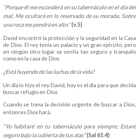
“Porque él me esconderá en su tabernáculo en el día del
mal; Me ocultará en lo reservado de su morada; Sobre
una roca me pondrá en alto.”
(v.5)
David encontró la protección y la seguridad en la Casa
de Dios. El rey tenía un palacio y un gran ejército, pero
en ningún otro lugar se sentía tan seguro y tranquilo
como en la casa de Dios
¿Está huyendo de las luchas de la vida?
Un día lo hizo el rey David, hoy es el día para que decida
buscar refugio en Dios
Cuando se toma la decisión urgente de buscar a Dios,
entonces Dios hará
.
“Yo habitaré en tu tabernáculo para siempre; Estaré
seguro bajo la cubierta de tus alas”
(Sal 61:4)