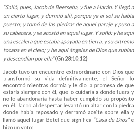
“Salió, pues, Jacob de Beerseba, y fue a Harán. Y llegó a
un cierto lugar, y durmió allí, porque ya el sol se había
puesto; y tomó de las piedras de aquel paraje y puso a
su cabecera, y se acostó en aquel lugar. Y soñó: y he aquí
una escalera que estaba apoyada en tierra, y su extremo
tocaba en el cielo; y he aquí ángeles de Dios que subían
y descendían por ella”
(Gn 28:10,12)
Jacob tuvo un encuentro extraordinario con Dios que
transformó su vida definitivamente, el Señor lo
encontró mientras dormía y le dio la promesa de que
estaría siempre con él, que lo cuidaría a donde fuera y
no lo abandonaría hasta haber cumplido su propósito
en él. Jacob al despertar levantó un altar con la piedra
donde había reposado y derramó aceite sobre ella y
llamó aquel lugar Betel que significa
“Casa de Dios”
e
hizo un voto: