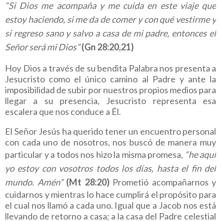
“Si Dios me acompaña y me cuida en este viaje que
estoy haciendo, si me da de comer y con qué vestirme y
si regreso sano y salvo a casa de mi padre, entonces el
Señor será mi Dios”
(Gn 28:20,21)
Hoy Dios a través de su bendita Palabra nos presenta a
Jesucristo como el único camino al Padre y ante la
imposibilidad de subir por nuestros propios medios para
llegar a su presencia, Jesucristo representa esa
escalera que nos conduce a Él.
El Señor Jesús ha querido tener un encuentro personal
con cada uno de nosotros, nos buscó de manera muy
particular y a todos nos hizo la misma promesa,
“he aquí
yo estoy con vosotros todos los días, hasta el fin del
mundo. Amén”
(Mt 28:20)
Prometió acompañarnos y
cuidarnos y mientras lo hace cumplirá el propósito para
el cual nos llamó a cada uno. Igual que a Jacob nos está
llevando de retorno a casa; a la casa del Padre celestial