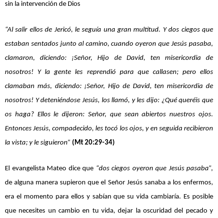
sin la intervención de Dios
“Al salir ellos de Jericó, le seguía una gran multitud. Y dos ciegos que 
estaban sentados junto al camino, cuando oyeron que Jesús pasaba, 
clamaron, diciendo: ¡Señor, Hijo de David, ten misericordia de 
nosotros! Y la gente les reprendió para que callasen; pero ellos 
clamaban más, diciendo: ¡Señor, Hijo de David, ten misericordia de 
nosotros! Y deteniéndose Jesús, los llamó, y les dijo: ¿Qué queréis que 
os haga? Ellos le dijeron: Señor, que sean abiertos nuestros ojos. 
Entonces Jesús, compadecido, les tocó los ojos, y en seguida recibieron 
la vista; y le siguieron” 
(Mt 20:29-34)
El evangelista Mateo dice que 
“dos ciegos
oyeron que Jesús pasaba”,
de alguna manera supieron que el Señor Jesús sanaba a los enfermos, 
era el momento para ellos y sabían que su vida cambiaría. Es posible 
que necesites un cambio en tu vida, dejar la oscuridad del pecado y 