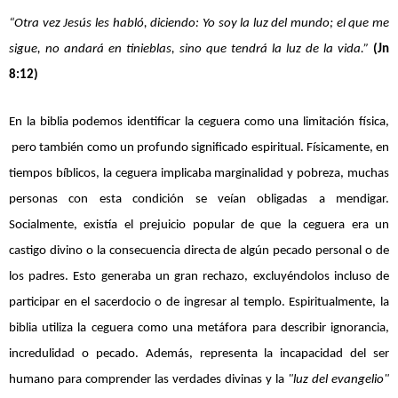
“Otra vez Jesús les habló, diciendo: Yo soy la luz del mundo; el que me 
sigue, no andará en tinieblas, sino que tendrá la luz de la vida.” 
(Jn 
8:12)
En la biblia podemos identificar la ceguera como una 
limitación física,
pero también
como un profundo significado espiritual.
 Físicamente, en 
tiempos bíblicos, la ceguera implicaba marginalidad y pobreza, muchas 
personas con esta condición se veían obligadas a mendigar. 
Socialmente, existía el prejuicio popular de que la ceguera era un 
castigo divino o la consecuencia directa de algún pecado personal o de 
los padres. Esto generaba un gran rechazo, excluyéndolos incluso de 
participar en el sacerdocio o de ingresar al templo. Espiritualmente, la 
biblia utiliza la ceguera como una metáfora para describir ignorancia, 
incredulidad o pecado. Además, representa la incapacidad del ser 
humano para comprender las verdades divinas y la 
"luz del evangelio"