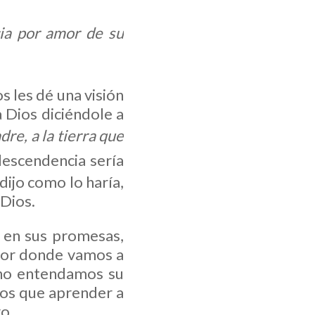
cia por amor de su
s les dé una visión
a Dios diciéndole a
dre, a la tierra que
escendencia sería
dijo como lo haría,
 Dios.
 en sus promesas,
por donde vamos a
 no entendamos su
os que aprender a
ro.