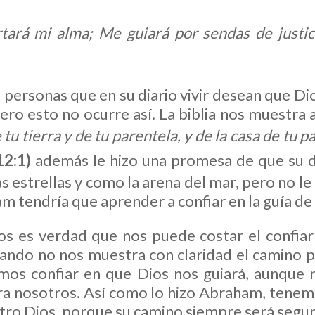
tará mi alma; Me guiará por sendas de justi
personas que en su diario vivir desean que Dio
pero esto no ocurre así. La biblia nos muestra 
tu tierra y de tu parentela, y de la casa de tu pa
12:1)
además le hizo una promesa de que su d
estrellas y como la arena del mar, pero no le 
 tendría que aprender a confiar en la guía de
os es verdad que nos puede costar el confiar
uando no nos muestra con claridad el camino 
mos confiar en que Dios nos guiará, aunque
ra nosotros. Así como lo hizo Abraham, tenem
ro Dios, porque su camino siempre será segu