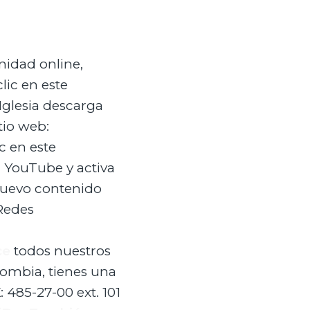
nidad online,
lic en este
Iglesia descarga
tio web:
c en este
n YouTube y activa
nuevo contenido
Redes
ce
todos nuestros
lombia, tienes una
 485-27-00 ext. 101