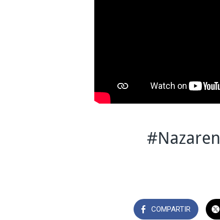
#Nazaren
COMPARTIR