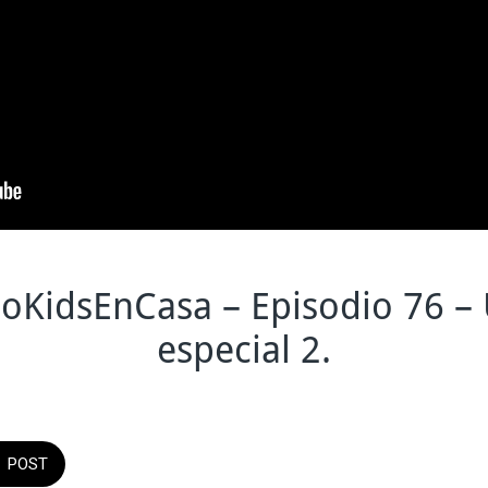
oKidsEnCasa – Episodio 76 – 
especial 2.
POST