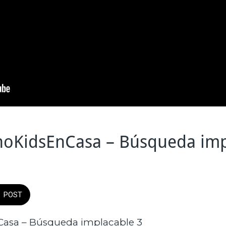
oKidsEnCasa – Búsqueda imp
POST
asa – Búsqueda implacable 3