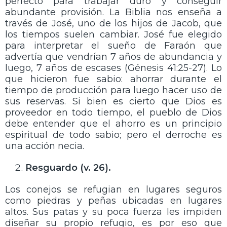
perfecto para trabajar duro y conseguir
abundante provisión. La Biblia nos enseña a
través de José, uno de los hijos de Jacob, que
los tiempos suelen cambiar. José fue elegido
para interpretar el sueño de Faraón que
advertía que vendrían 7 años de abundancia y
luego, 7 años de escases (Génesis 41:25-27). Lo
que hicieron fue sabio: ahorrar durante el
tiempo de producción para luego hacer uso de
sus reservas. Si bien es cierto que Dios es
proveedor en todo tiempo, el pueblo de Dios
debe entender que el ahorro es un principio
espiritual de todo sabio; pero el derroche es
una acción necia.
Resguardo (v. 26).
Los conejos se refugian en lugares seguros
como piedras y peñas ubicadas en lugares
altos. Sus patas y su poca fuerza les impiden
diseñar su propio refugio, es por eso que