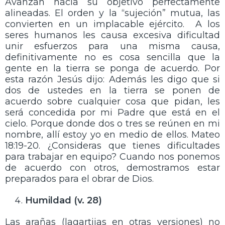
Avanzan hacia su objetivo perfectamente
alineadas. El orden y la “sujeción” mutua, las
convierten en un implacable ejército. A los
seres humanos les causa excesiva dificultad
unir esfuerzos para una misma causa,
definitivamente no es cosa sencilla que la
gente en la tierra se ponga de acuerdo. Por
esta razón Jesús dijo: Además les digo que si
dos de ustedes en la tierra se ponen de
acuerdo sobre cualquier cosa que pidan, les
será concedida por mi Padre que está en el
cielo. Porque donde dos o tres se reúnen en mi
nombre, allí estoy yo en medio de ellos. Mateo
18:19-20. ¿Consideras que tienes dificultades
para trabajar en equipo? Cuando nos ponemos
de acuerdo con otros, demostramos estar
preparados para el obrar de Dios.
Humildad (v. 28)
Las arañas (lagartijas en otras versiones) no