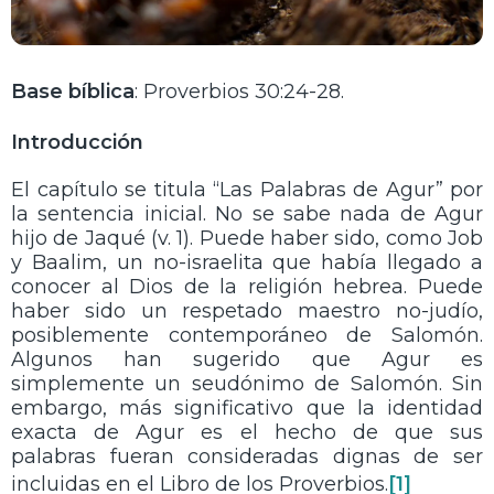
Base bíblica
: Proverbios 30:24-28.
Introducción
El capítulo se titula “Las Palabras de Agur” por
la sentencia inicial. No se sabe nada de Agur
hijo de Jaqué (v. 1). Puede haber sido, como Job
y Baalim, un no-israelita que había llegado a
conocer al Dios de la religión hebrea. Puede
haber sido un respetado maestro no-judío,
posiblemente contemporáneo de Salomón.
Algunos han sugerido que Agur es
simplemente un seudónimo de Salomón. Sin
embargo, más significativo que la identidad
exacta de Agur es el hecho de que sus
palabras fueran consideradas dignas de ser
incluidas en el Libro de los Proverbios.
[1]