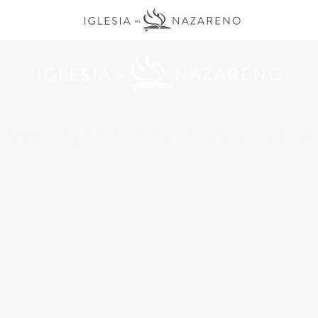
Regístrate y permanece conectado con nosotros