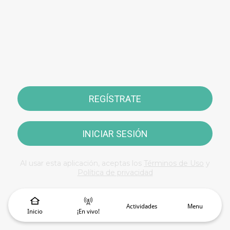
REGÍSTRATE
INICIAR SESIÓN
Al usar esta aplicación, aceptas los
Términos de Uso
y
Política de privacidad
Actividades
Menu
Inicio
¡En vivo!