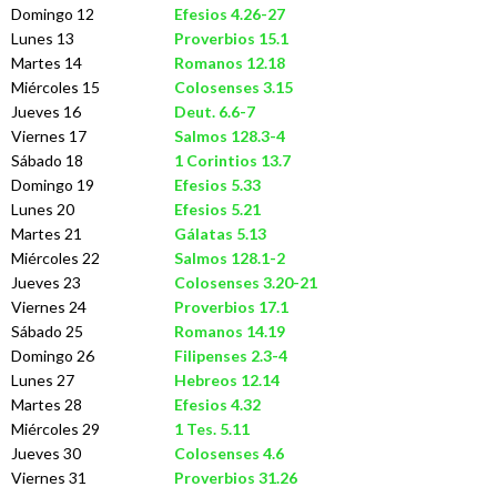
Domingo 12
Efesios 4.26-27
Lunes 13
Proverbios 15.1
Martes 14
Romanos 12.18
Miércoles 15
Colosenses 3.15
Jueves 16
Deut. 6.6-7
Viernes 17
Salmos 128.3-4
Sábado 18
1 Corintios 13.7
Domingo 19
Efesios 5.33
Lunes 20
Efesios 5.21
Martes 21
Gálatas 5.13
Miércoles 22
Salmos 128.1-2
Jueves 23
Colosenses 3.20-21
Viernes 24
Proverbios 17.1
Sábado 25
Romanos 14.19
Domingo 26
Filipenses 2.3-4
Lunes 27
Hebreos 12.14
Martes 28
Efesios 4.32
Miércoles 29
1 Tes. 5.11
Jueves 30
Colosenses 4.6
Viernes 31
Proverbios 31.26