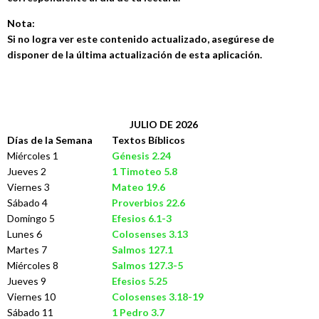
Nota:
Si no logra ver este contenido actualizado, asegúrese de
disponer de la última actualización de esta aplicación.
JULIO DE 2026
Días de la Semana
Textos Bíblicos
Miércoles 1
Génesis 2.24
Jueves 2
1 Timoteo 5.8
Viernes 3
Mateo 19.6
Sábado 4
Proverbios 22.6
Domingo 5
Efesios 6.1-3
Lunes 6
Colosenses 3.13
Martes 7
Salmos 127.1
Miércoles 8
Salmos 127.3-5
Jueves 9
Efesios 5.25
Viernes 10
Colosenses 3.18-19
Sábado 11
1 Pedro 3.7