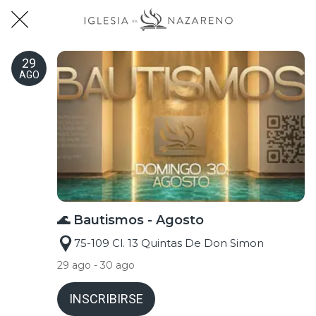
29
AGO
🌊 Bautismos - Agosto
75-109 Cl. 13 Quintas De Don Simon
29 ago - 30 ago
INSCRIBIRSE